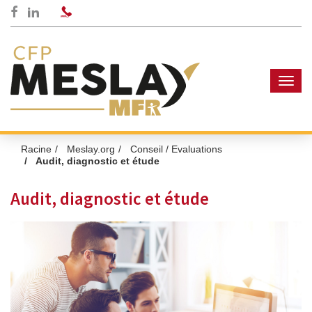
RÉSEAUX
Facebook
LinkedIn
SOCIAUX
Men
Racine
Meslay.org
Conseil / Evaluations
Audit, diagnostic et étude
Audit, diagnostic et étude