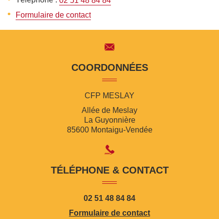
02 51 48 84 84
Formulaire de contact
COORDONNÉES
CFP MESLAY
Allée de Meslay
La Guyonnière
85600 Montaigu-Vendée
TÉLÉPHONE & CONTACT
02 51 48 84 84
Formulaire de contact