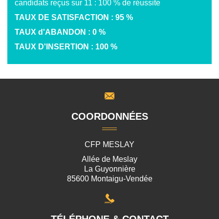
candidats reçus sur 11 : 100 % de réussite
TAUX DE SATISFACTION : 95 %
TAUX d'ABANDON : 0 %
TAUX D'INSERTION : 100 %
COORDONNÉES
CFP MESLAY
Allée de Meslay
La Guyonnière
85600 Montaigu-Vendée
TÉLÉPHONE & CONTACT