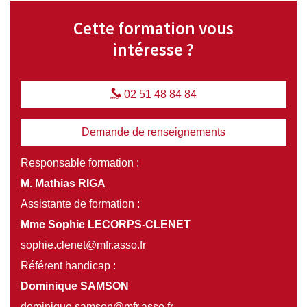
Cette formation vous
intéresse ?
02 51 48 84 84
Demande de renseignements
Responsable formation :
M. Mathias RIGA
Assistante de formation :
Mme Sophie LECORPS-CLENET
sophie.clenet@mfr.asso.fr
Référent handicap :
Dominique SAMSON
dominique.samson@mfr.asso.fr