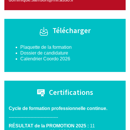
Télécharger
Plaquette de la formation
Dossier de candidature
Calendrier Coordo 2026
Certifications
Cycle de formation professionnelle continue.
----------------------------------
RÉSULTAT de la PROMOTION 2025 :
11